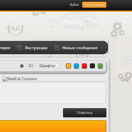
Войти
Регистрация
лерея
Инструкции
Новые сообщения
Шрифты
Ответить