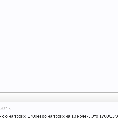
 - 00:17
юю на троих. 1700евро на троих на 13 ночей. Это 1700/13/3