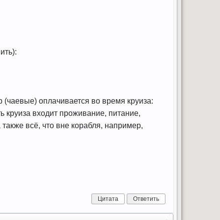
ить):
р (чаевые) оплачивается во время круиза:
сть круиза входит проживание, питание,
 также всё, что вне корабля, например,
Цитата
Ответить