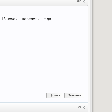
#2
 13 ночей + перелеты... Нда.
Цитата
Ответить
#3