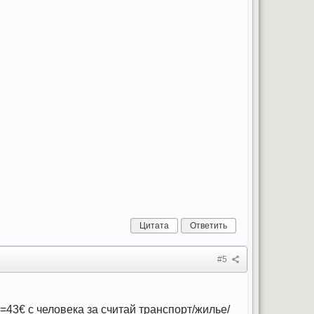
Цитата
Ответить
#5
=43€ с человека за считай транспорт/жилье/