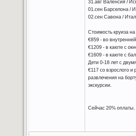
31.авг Валенсия / Ис
01.сен Барселона / И
02.сен Савона / Итал
Стоимость круиза на 
€859 - во внутренней
€1209 - в каюте с ок
€1609 - в каюте с ба
Дети 0-18 лет с дву
€117 со взрослого и 
развлечения на борту
экскурсии.
Сейчас 20% оплаты. 