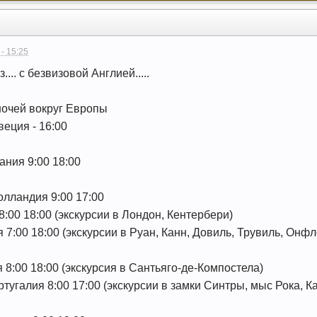
 - 15:25
.... с безвизовой Англией.....
 ночей вокруг Европы
веция - 16:00
Дания 9:00 18:00
олландия 9:00 17:00
 8:00 18:00 (экскурсии в Лондон, Кентербери)
я 7:00 18:00 (экскурсии в Руан, Канн, Довиль, Трувиль, Онфл
я 8:00 18:00 (экскурсия в Сантьяго-де-Компостела)
ртугалия 8:00 17:00 (экскурсии в замки Синтры, мыс Рока, 