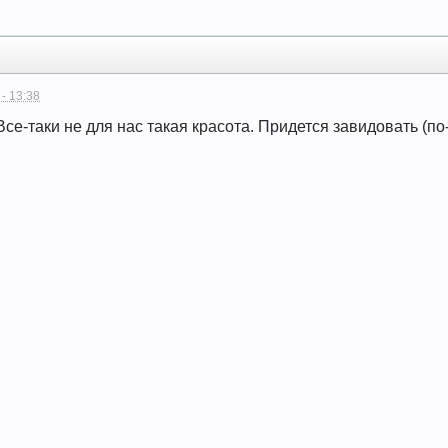
 - 13:38
Все-таки не для нас такая красота. Придется завидовать (по