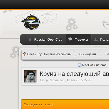
Russian Opel-Club
Форумы
Поль
Опель Клуб Первый Российский
Обсуждения
Пу
Круиз на следующий ав
Автор
Сержпитер
,
16 Авг 2015 15:25
Сообщений в теме: 5