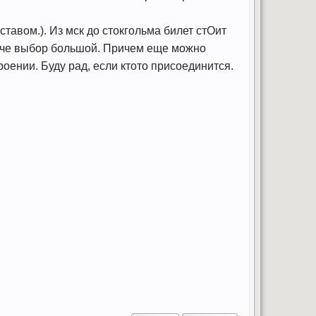
тавом.). Из мск до стокгольма билет стОит
роче выбор большой. Причем еще можно
роении. Буду рад, если ктото присоединится.