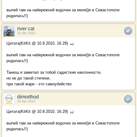
выпей там на набережной водочки за меня))я в Севастополе
родилась!!)
river cat
10 Авг 2010
Цитата(KitKit @ 10.8.2010, 16:29)
выпей там на набережной водочки за меня))я в Севастополе
родилась!!)
Танюш.я заметил за тобой садисткие наклонности,
но не до такой степени,
при такой жаре - это самоубийство
dimorthod
16 Авг 2010
Цитата(KitKit @ 10.8.2010, 16:29)
выпей там на набережной водочки за меня))я в Севастополе
родилась!!)