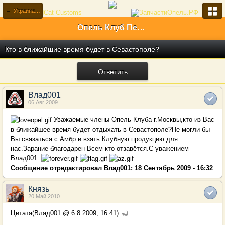
← Украина (UA)
Опель Клуб Первый Российский
Кто в ближайшие время будет в Севастополе?
Ответить
Влад001
06 Авг 2009
Уважаемые члены Опель-Клуба г.Москвы,кто из Вас
в ближайшее время будет отдыхать в Севастополе?Не могли бы
Вы связаться с Амбр и взять Клубную продукцию для
нас.Зарание благодарен Всем кто отзавётся.С уважением
Влад001.
Сообщение отредактировал Влад001: 18 Сентябрь 2009 - 16:32
Князь
20 Май 2010
Цитата(Влад001 @ 6.8.2009, 16:41)