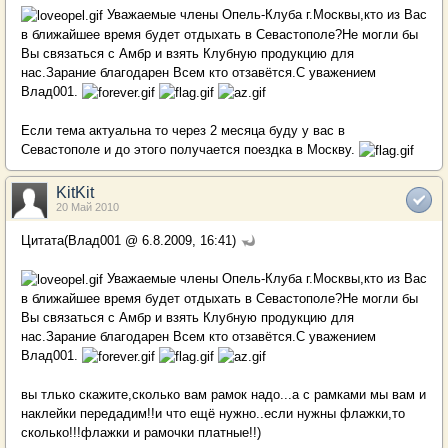
Уважаемые члены Опель-Клуба г.Москвы,кто из Вас
в ближайшее время будет отдыхать в Севастополе?Не могли бы
Вы связаться с Амбр и взять Клубную продукцию для
нас.Зарание благодарен Всем кто отзавётся.С уважением
Влад001.
Если тема актуальна то через 2 месяца буду у вас в
Севастополе и до этого получается поездка в Москву.
KitKit
20 Май 2010
Цитата(Влад001 @ 6.8.2009, 16:41)
Уважаемые члены Опель-Клуба г.Москвы,кто из Вас
в ближайшее время будет отдыхать в Севастополе?Не могли бы
Вы связаться с Амбр и взять Клубную продукцию для
нас.Зарание благодарен Всем кто отзавётся.С уважением
Влад001.
вы тлько скажите,сколько вам рамок надо...а с рамками мы вам и
наклейки передадим!!и что ещё нужно..если нужны флажки,то
сколько!!!флажки и рамочки платные!!)