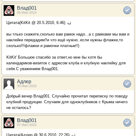
Влад001
06 Июн 2010
Цитата(KitKit @ 20.5.2010, 6:46)
вы тлько скажите,сколько вам рамок надо...а с рамками мы вам и
наклейки передадим!!и что ещё нужно..если нужны флажки,то
сколько!!!флажки и рамочки платные!!)
KitKit' Большое спасибо за ответ,но мне бы хотя бы
календариков-визиток с адресом клуба и клубную наклейку для
себя.С уважением Влад001.
Адлер
30 Июн 2010
Добрый вечер Влад001. Случайно прочитал переписку по поводу
клубной продукции. Случаем для одноклубников с Крыма ничего
не осталось?
Влад001
07 Июл 2010
Цитата(Адлер @ 30.6.2010, 22:26)