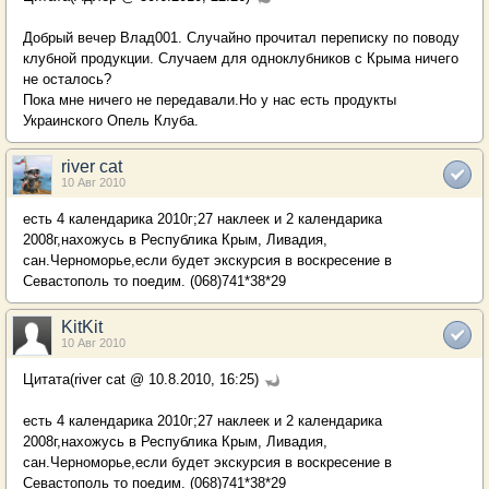
Добрый вечер Влад001. Случайно прочитал переписку по поводу
клубной продукции. Случаем для одноклубников с Крыма ничего
не осталось?
Пока мне ничего не передавали.Но у нас есть продукты
Украинского Опель Клуба.
river cat
10 Авг 2010
есть 4 календарика 2010г;27 наклеек и 2 календарика
2008г,нахожусь в Республика Крым, Ливадия,
сан.Черноморье,если будет экскурсия в воскресение в
Севастополь то поедим. (068)741*38*29
KitKit
10 Авг 2010
Цитата(river cat @ 10.8.2010, 16:25)
есть 4 календарика 2010г;27 наклеек и 2 календарика
2008г,нахожусь в Республика Крым, Ливадия,
сан.Черноморье,если будет экскурсия в воскресение в
Севастополь то поедим. (068)741*38*29