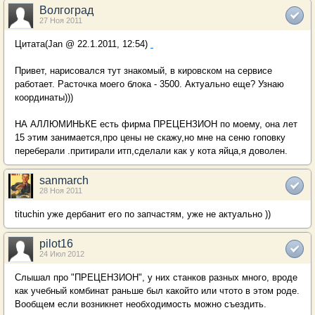
Волгоград
27 Ноя 2011
Цитата(Jan @ 22.1.2011, 12:54)
Привет, нарисовался тут знакомый, в кировском на сервисе
работает. Расточка моего блока - 3500. Актуально еще? Узнаю
координаты)))
НА АЛЛЮМИНЬКЕ есть фирма ПРЕЦЕНЗИОН по моему, она лет
15 этим занимается,про цены не скажу,но мне на сеню гоповку
переберали .притирали итп,сделали как у кота яйца,я доволен.
sanmarch
28 Ноя 2011
tituchin уже дербанит его по запчастям, уже не актуально ))
pilot16
24 Июл 2012
Слышал про "ПРЕЦЕНЗИОН", у них станков разных много, вроде
как учебный комбинат раньше был какойто или чтото в этом роде.
Вообщем если возникнет необходимость можно съездить.