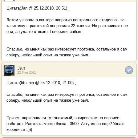
Цитата(Jan @ 25.12.2010, 20:51)
Летом узнавал в конторе напротив центрального стадиона - за
капиталку с расточкой попросили 22 тысячи. Но растачивают не
они, а куда-то отвозят. Говорили, забыл.
Спасибо, но меня как раз интересует проточка, остальное я сам
соберу, небольшой опыт на тазике уже был.
Jan
22 Янв 2011
Цитата(tituchin @ 25.12.2010, 21:00)
Спасибо, но меня как раз интересует проточка, остальное я сам
соберу, небольшой опыт на тазике уже был.
Привет, нарисовался тут знакомый, в кировском на сервисе
работает. Расточка моего блока - 3500. Актуально еще? Узнаю
координаты)))