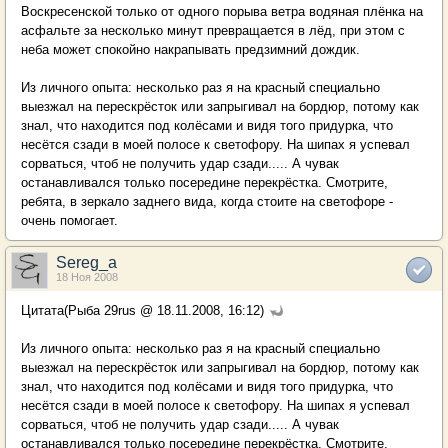
Воскресенской только от одного порыва ветра водяная плёнка на
асфальте за несколько минут превращается в лёд, при этом с
неба может спокойно накрапывать предзимний дождик.
Из личного опыта: несколько раз я на красный специально
выезжал на перескрёсток или запрыгивал на бордюр, потому как
знал, что находится под колёсами и видя того придурка, что
несётся сзади в моей полосе к светофору. На шипах я успевал
сорваться, чтоб не получить удар сзади..... А чувак
останавливался только посередине перекрёстка. Смотрите,
ребята, в зеркало заднего вида, когда стоите на светофоре -
очень помогает.
Sereg_a
18 Ноя 2008
Цитата(Рыба 29rus @ 18.11.2008, 16:12)
Из личного опыта: несколько раз я на красный специально
выезжал на перескрёсток или запрыгивал на бордюр, потому как
знал, что находится под колёсами и видя того придурка, что
несётся сзади в моей полосе к светофору. На шипах я успевал
сорваться, чтоб не получить удар сзади..... А чувак
останавливался только посередине перекрёстка. Смотрите,