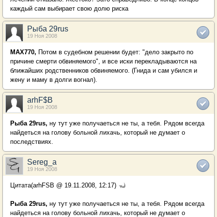
каждый сам выбирает свою долю риска
Рыба 29rus
19 Ноя 2008
MAX770,
Потом в судебном решении будет: "дело закрыто по
причине смерти обвиняемого", и все иски перекладываются на
ближайших родственников обвиняемого. (Гнида и сам убился и
жену и маму в долги вогнал).
arhF$B
19 Ноя 2008
Рыба 29rus,
ну тут уже получаеться не ты, а тебя. Рядом всегда
найдеться на голову больной лихачь, который не думает о
последствиях.
Sereg_a
19 Ноя 2008
Цитата(arhFSB @ 19.11.2008, 12:17)
Рыба 29rus,
ну тут уже получаеться не ты, а тебя. Рядом всегда
найдеться на голову больной лихачь, который не думает о