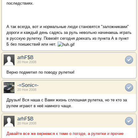
последствиях.
А так всегда, вот и нормальные люди становятся "заложниками"
дороги и каждый день садясь за руль невольно начинаешь играть
в русскую рулетку. Повезёт сегодня доехать из пункта А в пункт
Б без поишествий или нет.
arhF$B
20 Ноя 2008
Верно подметил по поводу рулетки!
-=Sonic=-
20 Ноя 2008
Друзья! Вся наша с Вами жизнь сплошная рулетка, но те кто за
рулем играют в неё намного чаще.
arhF$B
20 Ноя 2008
Давайте все же вернемся к теме о погоде, а рулетки и прочие