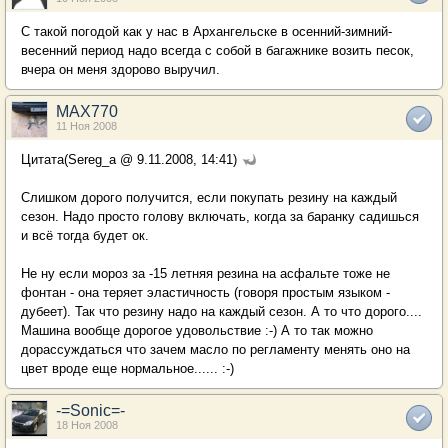
С такой погодой как у нас в Архангельске в осенний-зимний-
весенний период надо всегда с собой в багажнике возить песок,
вчера он меня здорово выручил.
MAX770
11 Ноя 2008
Цитата(Sereg_a @ 9.11.2008, 14:41)
Слишком дорого получится, если покупать резину на каждый
сезон. Надо просто голову включать, когда за баранку садишься
и всё тогда будет ок.
Не ну если мороз за -15 летняя резина на асфальте тоже не
фонтан - она теряет эластичность (говоря простым языком -
дубеет). Так что резину надо на каждый сезон. А то что дорого....
Машина вообще дорогое удовольствие :-) А то так можно
дорассуждаться что зачем масло по регламенту менять оно на
цвет вроде еще нормальное...... :-)
-=Sonic=-
18 Ноя 2008