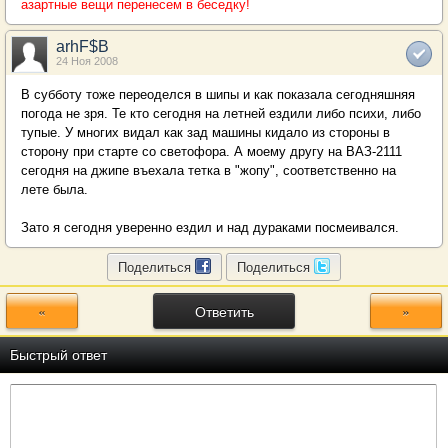
азартные вещи перенесем в беседку!
arhF$B
24 Ноя 2008
В субботу тоже переоделся в шипы и как показала сегодняшняя
погода не зря. Те кто сегодня на летней ездили либо психи, либо
тупые. У многих видал как зад машины кидало из стороны в
сторону при старте со светофора. А моему другу на ВАЗ-2111
сегодня на джипе въехала тетка в "жопу", соответственно на
лете была.
Зато я сегодня уверенно ездил и над дураками посмеивался.
Поделиться
Поделиться
«
Ответить
»
Быстрый ответ