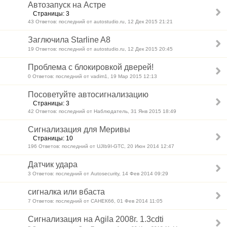
Автозапуск на Астре
Страницы: 3
43 Ответов: последний от autostudio.ru, 12 Дек 2015 21:21
Заглючила Starline A8
19 Ответов: последний от autostudio.ru, 12 Дек 2015 20:45
Проблема с блокировкой дверей!
0 Ответов: последний от vadim1, 19 Мар 2015 12:13
Посоветуйте автосигнализацию
Страницы: 3
42 Ответов: последний от Hаблюдатель, 31 Янв 2015 18:49
Сигнализация для Меривы
Страницы: 10
196 Ответов: последний от UJIb9I-GTC, 20 Июн 2014 12:47
Датчик удара
3 Ответов: последний от Autosecurity, 14 Фев 2014 09:29
сигналка или вбаста
7 Ответов: последний от САНЕК66, 01 Фев 2014 11:05
Сигнализация на Agila 2008г. 1.3cdti