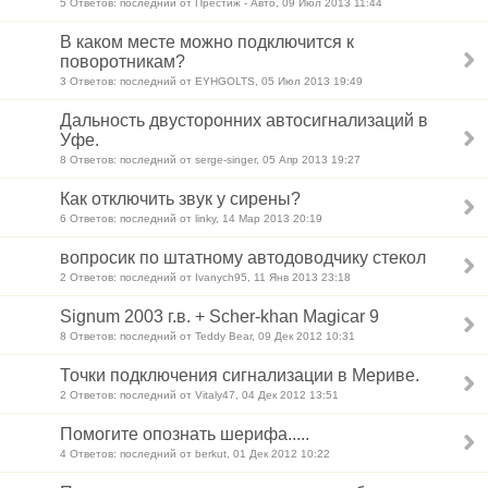
5 Ответов: последний от Престиж - Авто, 09 Июл 2013 11:44
В каком месте можно подключится к
поворотникам?
3 Ответов: последний от EYHGOLTS, 05 Июл 2013 19:49
Дальность двусторонних автосигнализаций в
Уфе.
8 Ответов: последний от serge-singer, 05 Апр 2013 19:27
Как отключить звук у сирены?
6 Ответов: последний от linky, 14 Мар 2013 20:19
вопросик по штатному автодоводчику стекол
2 Ответов: последний от Ivanych95, 11 Янв 2013 23:18
Signum 2003 г.в. + Scher-khan Magicar 9
8 Ответов: последний от Teddy Bear, 09 Дек 2012 10:31
Точки подключения сигнализации в Мериве.
2 Ответов: последний от Vitaly47, 04 Дек 2012 13:51
Помогите опознать шерифа.....
4 Ответов: последний от berkut, 01 Дек 2012 10:22