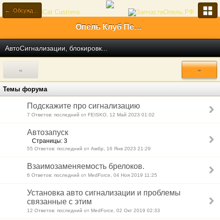
← Обсуждения
Опель Клуб Первый Российский
АвтоСигнализации, блокировк...
«
»
Темы форума
Подскажите про сигнализацию
7 Ответов: последний от FEISKO, 12 Май 2023 01:02
Автозапуск
Страницы: 3
55 Ответов: последний от Амбр, 16 Янв 2023 21:29
Взаимозаменяемость брелоков.
6 Ответов: последний от MedForce, 04 Ноя 2019 11:25
Установка авто сигнализации и проблемы
связанные с этим
12 Ответов: последний от MedForce, 02 Окт 2019 02:33