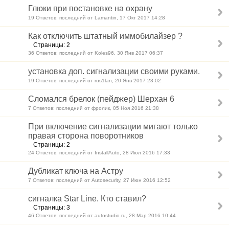
Глюки при постановке на охрану
19 Ответов: последний от Lamantin, 17 Окт 2017 14:28
Как отключить штатный иммобилайзер ?
Страницы: 2
36 Ответов: последний от Koles96, 30 Янв 2017 06:37
установка доп. сигнализации своими руками.
19 Ответов: последний от rus1lan, 20 Янв 2017 23:02
Сломался брелок (пейджер) Шерхан 6
7 Ответов: последний от фролик, 05 Ноя 2016 21:38
При включение сигнализации мигают только
правая сторона поворотников
Страницы: 2
24 Ответов: последний от InstallAuto, 28 Июл 2016 17:33
Дубликат ключа на Астру
7 Ответов: последний от Autosecurity, 27 Июн 2016 12:52
сигналка Star Line. Кто ставил?
Страницы: 3
46 Ответов: последний от autostudio.ru, 28 Мар 2016 10:44